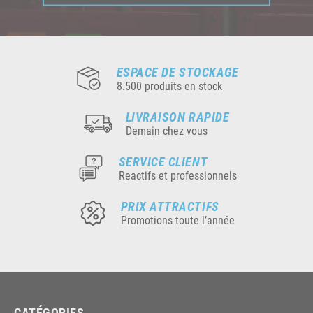
ESPACE DE STOCKAGE
8.500 produits en stock
LIVRAISON RAPIDE
Demain chez vous
SERVICE CLIENT
Reactifs et professionnels
PRIX ATTRACTIFS
Promotions toute l’année
CATÉGORIES