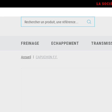
LA SOCI
FREINAGE
ECHAPPEMENT
TRANSMIS
Accueil
CAPUCHON F.F.