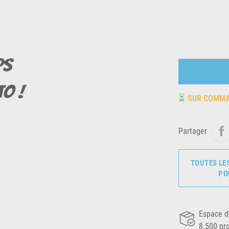
⏳
SUR COMM
Partager
TOUTES LE
PO
Espace d
8.500 pr