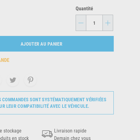
Quantité
-
+
AJOUTER AU PANIER
ANDE
S COMMANDES SONT SYSTÉMATIQUEMENT VÉRIFIÉES
UR LEUR COMPATIBILITÉ AVEC LE VÉHICULE.
e stockage
Livraison rapide
oduits en stock
Demain chez vous