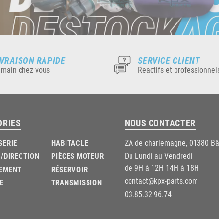
IVRAISON RAPIDE
SERVICE CLIENT
main chez vous
Reactifs et professionnel
ORIES
NOUS CONTACTER
ZA de charlemagne, 01380 B
SERIE
HABITACLE
Du Lundi au Vendredi
/DIRECTION
PIÈCES MOTEUR
de 9H à 12H 14H à 18H
EMENT
RÉSERVOIR
contact@kpx-parts.com
E
TRANSMISSION
03.85.32.96.74