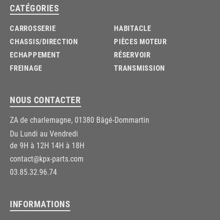
CATÉGORIES
CARROSSERIE
HABITACLE
CHASSIS/DIRECTION
PIÈCES MOTEUR
ECHAPPEMENT
RÉSERVOIR
FREINAGE
TRANSMISSION
NOUS CONTACTER
ZA de charlemagne, 01380 Bâgé-Dommartin
Du Lundi au Vendredi
de 9H à 12H 14H à 18H
contact@kpx-parts.com
03.85.32.96.74
INFORMATIONS