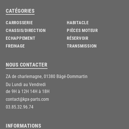
CATÉGORIES
CARROSSERIE
HABITACLE
CHASSIS/DIRECTION
PIÈCES MOTEUR
ECHAPPEMENT
RÉSERVOIR
FREINAGE
TRANSMISSION
NOUS CONTACTER
ZA de charlemagne, 01380 Bâgé-Dommartin
Du Lundi au Vendredi
de 9H à 12H 14H à 18H
contact@kpx-parts.com
03.85.32.96.74
INFORMATIONS