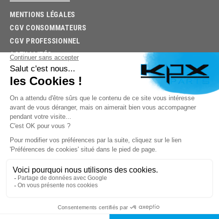
MENTIONS LÉGALES
CGV CONSOMMATEURS
CGV PROFESSIONNEL
ACTUALITÉS
03.85.32.96.74
© 2026 -
KPX PARTS
- SITE CRÉÉ PAR
LET'S CLIC
TROUVEZ LA BONNE PIÈCE RAPIDEMENT