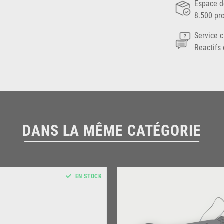
Espace d
8.500 pr
Service c
Reactifs 
DANS LA MÊME CATÉGORIE
EN STOCK