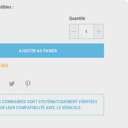
ibles :
Quantité
-
+
AJOUTER AU PANIER
ANDE
S COMMANDES SONT SYSTÉMATIQUEMENT VÉRIFIÉES
UR LEUR COMPATIBILITÉ AVEC LE VÉHICULE.