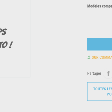
Modèles compat
⏳
SUR COMM
Partager
TOUTES LE
PO