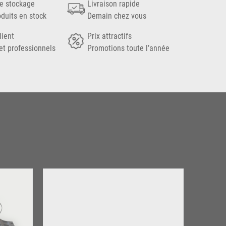
e stockage
Livraison rapide
oduits en stock
Demain chez vous
lient
Prix attractifs
et professionnels
Promotions toute l’année