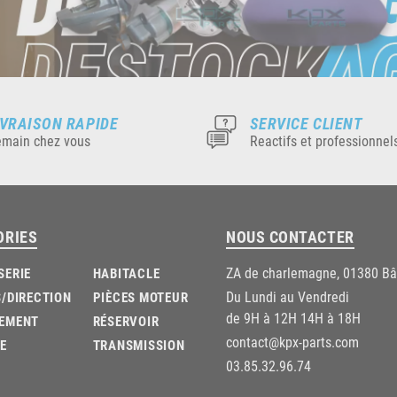
IVRAISON RAPIDE
SERVICE CLIENT
main chez vous
Reactifs et professionnel
ORIES
NOUS CONTACTER
ZA de charlemagne, 01380 B
SERIE
HABITACLE
Du Lundi au Vendredi
/DIRECTION
PIÈCES MOTEUR
de 9H à 12H 14H à 18H
EMENT
RÉSERVOIR
contact@kpx-parts.com
E
TRANSMISSION
03.85.32.96.74