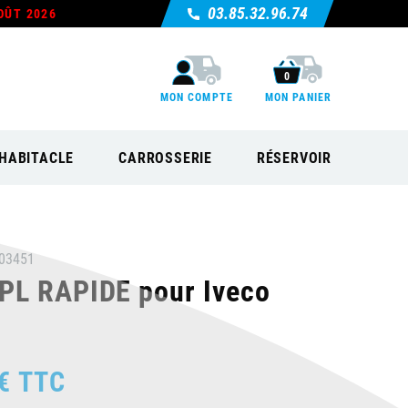
03.85.32.96.74
OÛT 2026
0
MON COMPTE
MON PANIER
HABITACLE
CARROSSERIE
RÉSERVOIR
03451
L RAPIDE pour Iveco
€
TTC