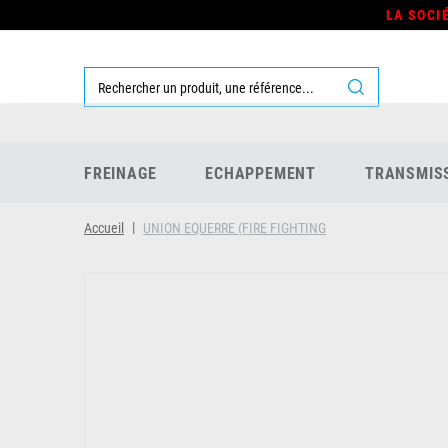
LA SOCI
FREINAGE
ECHAPPEMENT
TRANSMIS
Accueil
UNION EQUERRE (FIRE FIGHTING