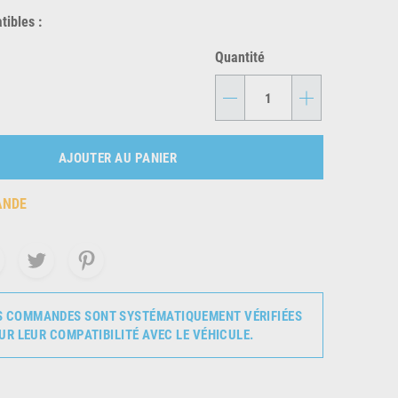
ibles :
Quantité
-
+
AJOUTER AU PANIER
ANDE
S COMMANDES SONT SYSTÉMATIQUEMENT VÉRIFIÉES
UR LEUR COMPATIBILITÉ AVEC LE VÉHICULE.