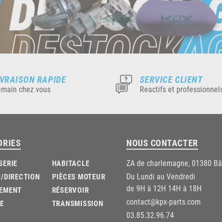
IVRAISON RAPIDE
SERVICE CLIENT
main chez vous
Reactifs et professionnel
ORIES
NOUS CONTACTER
ZA de charlemagne, 01380 B
SERIE
HABITACLE
Du Lundi au Vendredi
/DIRECTION
PIÈCES MOTEUR
de 9H à 12H 14H à 18H
EMENT
RÉSERVOIR
contact@kpx-parts.com
E
TRANSMISSION
03.85.32.96.74