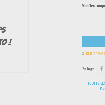
Modèles compat
⏳
SUR COMM
Partager
TOUTES LE
PO