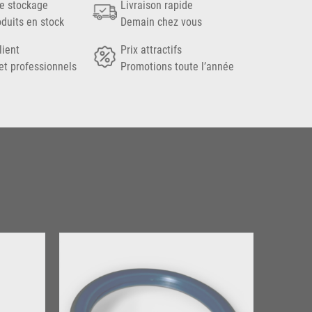
e stockage
Livraison rapide
oduits en stock
Demain chez vous
lient
Prix attractifs
et professionnels
Promotions toute l’année