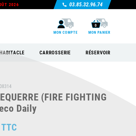
03.85.32.96.74
OÛT 2026
0
MON COMPTE
MON PANIER
HABITACLE
CARROSSERIE
RÉSERVOIR
08314
EQUERRE (FIRE FIGHTING
eco Daily
TTC