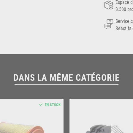
Espace d
8.500 pr
Service c
Reactifs 
DANS LA MÊME CATÉGORIE
EN STOCK