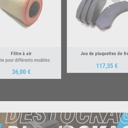
Filtre à air
Jeu de plaquettes de fr
ste pour différents modèles
117,35 €
Prix
36,00 €
Prix