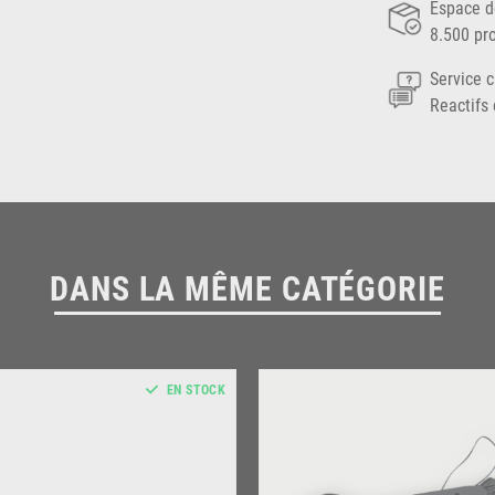
Espace d
8.500 pr
Service c
Reactifs 
DANS LA MÊME CATÉGORIE
EN STOCK