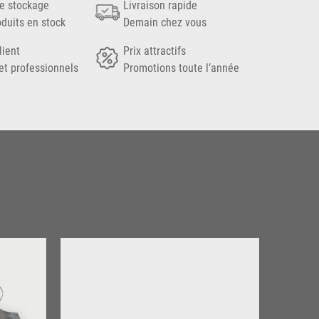
e stockage
Livraison rapide
oduits en stock
Demain chez vous
lient
Prix attractifs
et professionnels
Promotions toute l’année