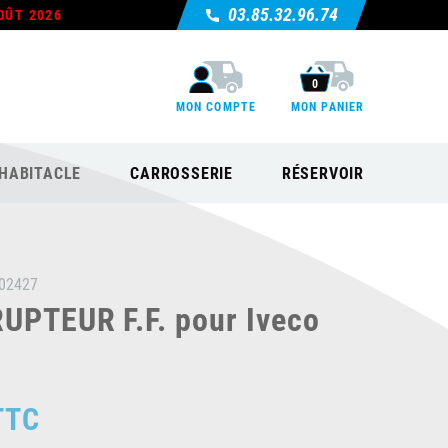
03.85.32.96.74
OÛT 2026
0
MON COMPTE
MON PANIER
HABITACLE
CARROSSERIE
RÉSERVOIR
02427
UPTEUR F.F. pour Iveco
TTC