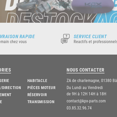
IVRAISON RAPIDE
SERVICE CLIENT
main chez vous
Reactifs et professionnel
ORIES
NOUS CONTACTER
ZA de charlemagne, 01380 B
SERIE
HABITACLE
Du Lundi au Vendredi
/DIRECTION
PIÈCES MOTEUR
de 9H à 12H 14H à 18H
EMENT
RÉSERVOIR
contact@kpx-parts.com
E
TRANSMISSION
03.85.32.96.74