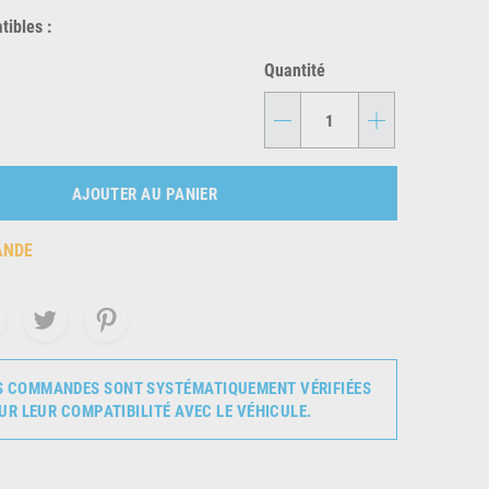
ibles :
Quantité
-
+
AJOUTER AU PANIER
ANDE
S COMMANDES SONT SYSTÉMATIQUEMENT VÉRIFIÉES
UR LEUR COMPATIBILITÉ AVEC LE VÉHICULE.