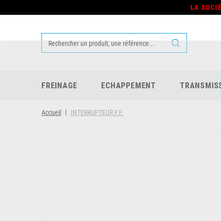
LA SOCI
FREINAGE
ECHAPPEMENT
TRANSMIS
Accueil
INTERRUPTEUR F.F.