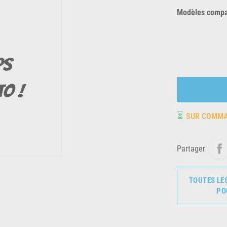
Modèles compat
⏳
SUR COMM
Partager
TOUTES LE
PO