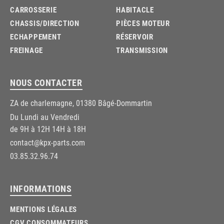
CARROSSERIE
HABITACLE
CHASSIS/DIRECTION
PIÈCES MOTEUR
ECHAPPEMENT
RÉSERVOIR
FREINAGE
TRANSMISSION
NOUS CONTACTER
ZA de charlemagne, 01380 Bâgé-Dommartin
Du Lundi au Vendredi
de 9H à 12H 14H à 18H
contact@kpx-parts.com
03.85.32.96.74
INFORMATIONS
MENTIONS LÉGALES
CGV CONSOMMATEURS