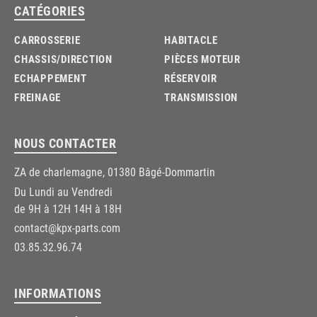
CATÉGORIES
CARROSSERIE
HABITACLE
CHASSIS/DIRECTION
PIÈCES MOTEUR
ECHAPPEMENT
RÉSERVOIR
FREINAGE
TRANSMISSION
NOUS CONTACTER
ZA de charlemagne, 01380 Bâgé-Dommartin
Du Lundi au Vendredi
de 9H à 12H 14H à 18H
contact@kpx-parts.com
03.85.32.96.74
INFORMATIONS