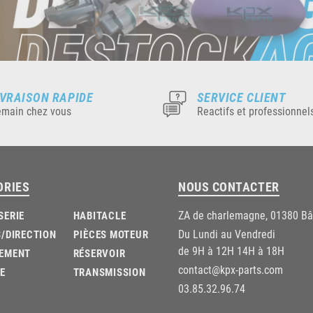
IVRAISON RAPIDE
SERVICE CLIENT
main chez vous
Reactifs et professionnel
ORIES
NOUS CONTACTER
ZA de charlemagne, 01380 B
SERIE
HABITACLE
Du Lundi au Vendredi
/DIRECTION
PIÈCES MOTEUR
de 9H à 12H 14H à 18H
EMENT
RÉSERVOIR
contact@kpx-parts.com
E
TRANSMISSION
03.85.32.96.74