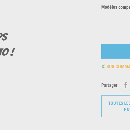
Modèles compat
⏳
SUR COMM
Partager
TOUTES LE
PO