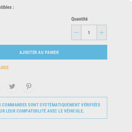
ibles :
Quantité
-
+
AJOUTER AU PANIER
ANDE
S COMMANDES SONT SYSTÉMATIQUEMENT VÉRIFIÉES
UR LEUR COMPATIBILITÉ AVEC LE VÉHICULE.