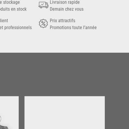
e stockage
Livraison rapide
oduits en stock
Demain chez vous
lient
Prix attractifs
et professionnels
Promotions toute l’année