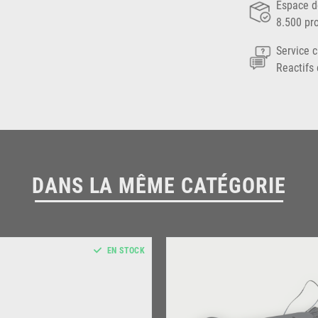
Espace d
8.500 pr
Service c
Reactifs 
DANS LA MÊME CATÉGORIE
EN STOCK