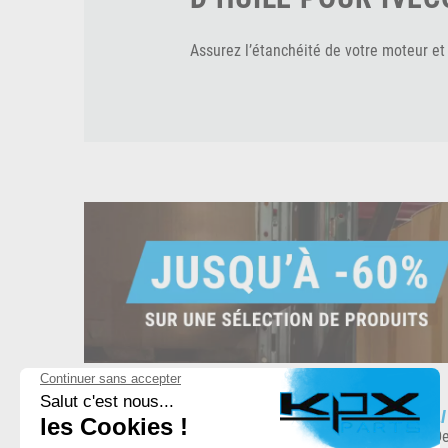
Assurez l’étanchéité de votre moteur et 
ESPACE DE STOCKAGE
L
8.500 produits en stock
De