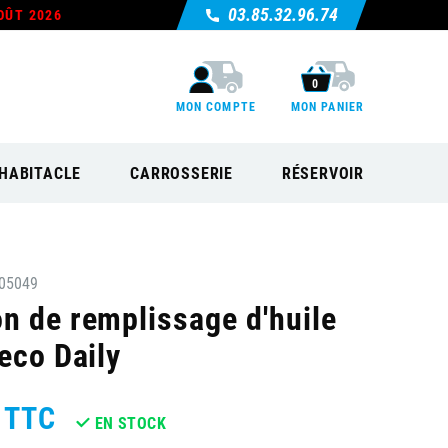
03.85.32.96.74
OÛT 2026
0
MON COMPTE
MON PANIER
HABITACLE
CARROSSERIE
RÉSERVOIR
05049
n de remplissage d'huile
eco Daily
TTC
EN STOCK