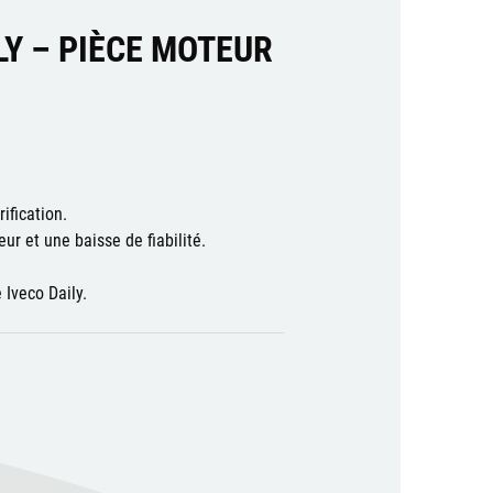
LY – PIÈCE MOTEUR
ification.
ur et une baisse de fiabilité.
Iveco Daily.