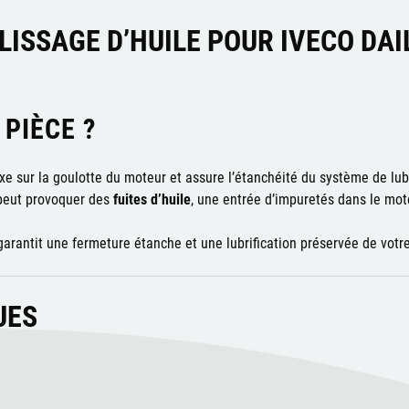
ISSAGE D’HUILE POUR IVECO DAI
 PIÈCE ?
xe sur la goulotte du moteur et assure l’étanchéité du système de lubr
eut provoquer des
fuites d’huile
, une entrée d’impuretés dans le mote
antit une fermeture étanche et une lubrification préservée de votre 
UES