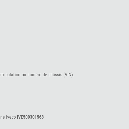
atriculation ou numéro de châssis (VIN).
ine Iveco
IVE500301568