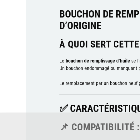
BOUCHON DE REMPL
D’ORIGINE
À QUOI SERT CETTE
Le
bouchon de remplissage d’huile
se fi
Un bouchon endommagé ou manquant p
Le remplacement par un bouchon neuf gar
✅ CARACTÉRISTIQ
📌 COMPATIBILITÉ :