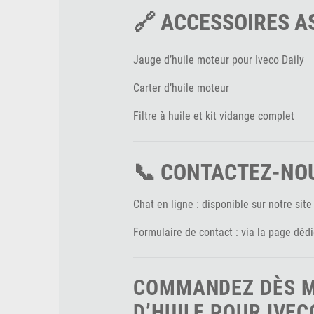
🔗 ACCESSOIRES A
Jauge d’huile moteur pour Iveco Daily
Carter d’huile moteur
Filtre à huile et kit vidange complet
📞 CONTACTEZ-NO
Chat en ligne : disponible sur notre site
Formulaire de contact : via la page déd
COMMANDEZ DÈS 
D’HUILE POUR IVEC