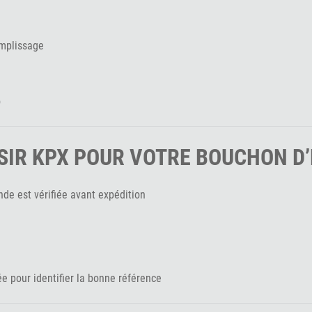
emplissage
o
SIR KPX POUR VOTRE BOUCHON D’
e est vérifiée avant expédition
e pour identifier la bonne référence