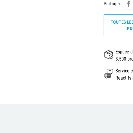
Partager
TOUTES LE
PO
Espace d
8.500 pr
Service c
Reactifs 