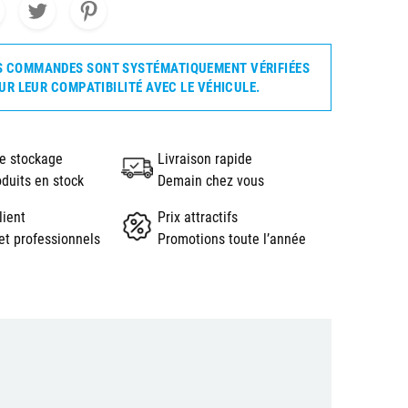
S COMMANDES SONT SYSTÉMATIQUEMENT VÉRIFIÉES
UR LEUR COMPATIBILITÉ AVEC LE VÉHICULE.
e stockage
Livraison rapide
oduits en stock
Demain chez vous
lient
Prix attractifs
et professionnels
Promotions toute l’année