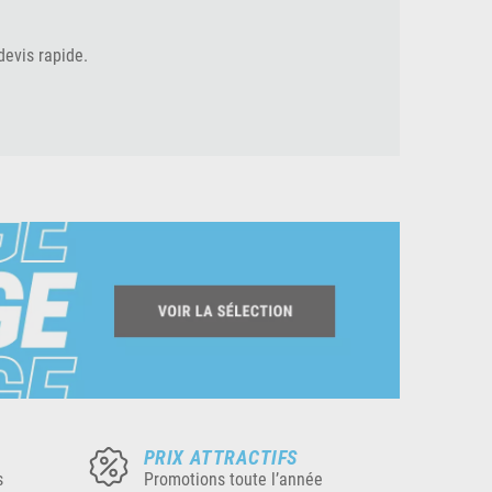
devis rapide.
PRIX ATTRACTIFS
s
Promotions toute l’année