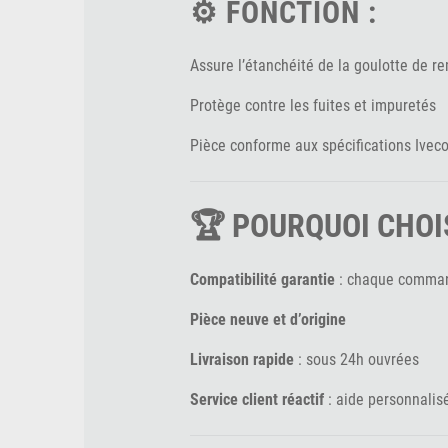
⚙️ FONCTION :
Assure l’étanchéité de la goulotte de r
Protège contre les fuites et impuretés
Pièce conforme aux spécifications Ivec
🏆 POURQUOI CHOI
Compatibilité garantie
: chaque command
Pièce neuve et d’origine
Livraison rapide
: sous 24h ouvrées
Service client réactif
: aide personnalisé