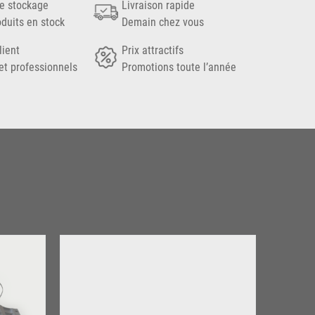
e stockage
Livraison rapide
oduits en stock
Demain chez vous
lient
Prix attractifs
et professionnels
Promotions toute l’année