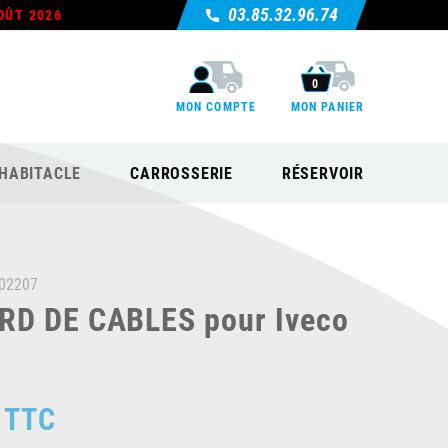
03.85.32.96.74
OÛT 2026
0
MON COMPTE
MON PANIER
HABITACLE
CARROSSERIE
RÉSERVOIR
02207
D DE CABLES pour Iveco
TTC