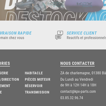
IVRAISON RAPIDE
SERVICE CLIENT
main chez vous
Reactifs et professionnel
ORIES
NOUS CONTACTER
ZA de charlemagne, 01380 B
SERIE
HABITACLE
Du Lundi au Vendredi
/DIRECTION
PIÈCES MOTEUR
de 9H à 12H 14H à 18H
EMENT
RÉSERVOIR
contact@kpx-parts.com
E
TRANSMISSION
03.85.32.96.74