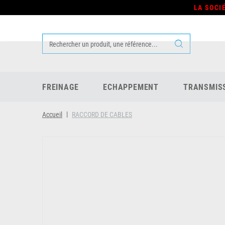
LA SOCI
FREINAGE
ECHAPPEMENT
TRANSMIS
Accueil
RACCORD DE CABLES