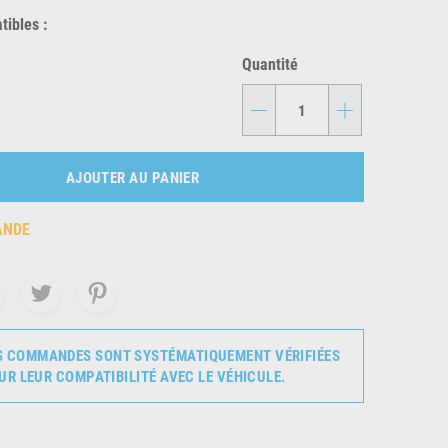
ibles :
Quantité
-
+
AJOUTER AU PANIER
ANDE
S COMMANDES SONT SYSTÉMATIQUEMENT VÉRIFIÉES
UR LEUR COMPATIBILITÉ AVEC LE VÉHICULE.