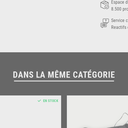
Espace d
8.500 pr
Service c
Reactifs 
DANS LA MÊME CATÉGORIE
EN STOCK