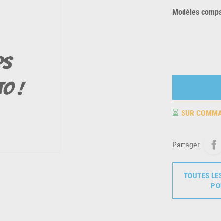
Modèles compat
⏳
SUR COMM
Partager
TOUTES LE
PO