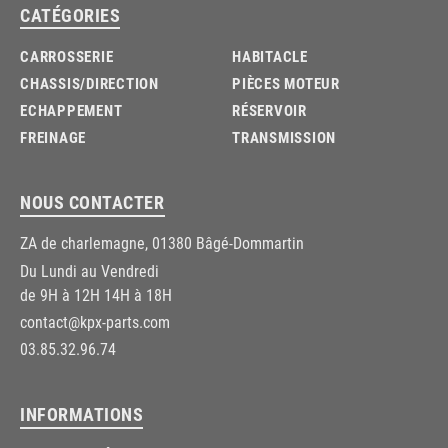
CATÉGORIES
CARROSSERIE
HABITACLE
CHASSIS/DIRECTION
PIÈCES MOTEUR
ECHAPPEMENT
RÉSERVOIR
FREINAGE
TRANSMISSION
NOUS CONTACTER
ZA de charlemagne, 01380 Bâgé-Dommartin
Du Lundi au Vendredi
de 9H à 12H 14H à 18H
contact@kpx-parts.com
03.85.32.96.74
INFORMATIONS