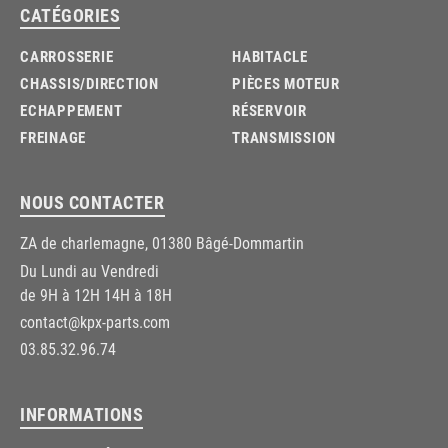
CATÉGORIES
CARROSSERIE
HABITACLE
CHASSIS/DIRECTION
PIÈCES MOTEUR
ECHAPPEMENT
RÉSERVOIR
FREINAGE
TRANSMISSION
NOUS CONTACTER
ZA de charlemagne, 01380 Bâgé-Dommartin
Du Lundi au Vendredi
de 9H à 12H 14H à 18H
contact@kpx-parts.com
03.85.32.96.74
INFORMATIONS