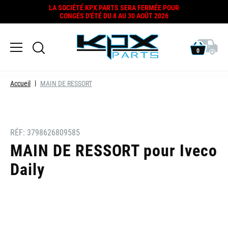
LA SOCIÉTÉ KPX PARTS SERA FERMÉE POUR
CONGÉS D'ÉTÉ DU 8 AU 30 AOÛT 2026
0
Accueil
MAIN DE RESSORT
RÉF:
3798626809585
MAIN DE RESSORT pour Iveco
Daily