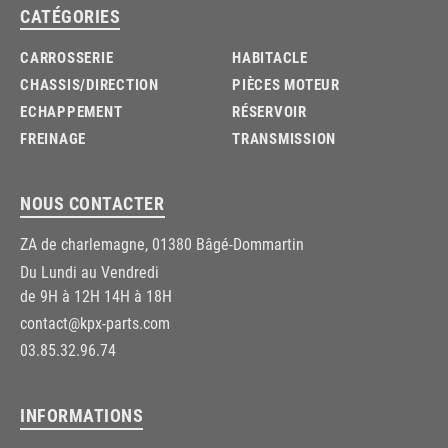
CATÉGORIES
CARROSSERIE
HABITACLE
CHASSIS/DIRECTION
PIÈCES MOTEUR
ECHAPPEMENT
RÉSERVOIR
FREINAGE
TRANSMISSION
NOUS CONTACTER
ZA de charlemagne, 01380 Bâgé-Dommartin
Du Lundi au Vendredi
de 9H à 12H 14H à 18H
contact@kpx-parts.com
03.85.32.96.74
INFORMATIONS