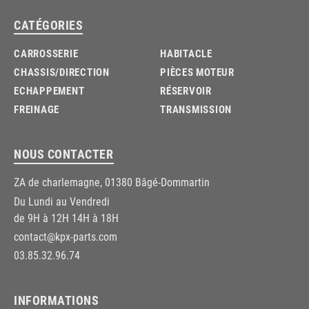
CATÉGORIES
CARROSSERIE
HABITACLE
CHASSIS/DIRECTION
PIÈCES MOTEUR
ECHAPPEMENT
RÉSERVOIR
FREINAGE
TRANSMISSION
NOUS CONTACTER
ZA de charlemagne, 01380 Bâgé-Dommartin
Du Lundi au Vendredi
de 9H à 12H 14H à 18H
contact@kpx-parts.com
03.85.32.96.74
INFORMATIONS