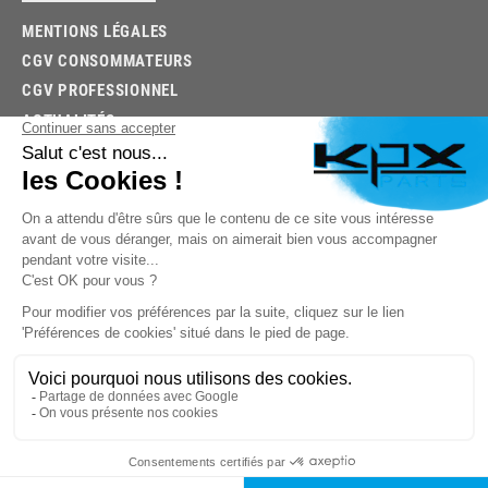
MENTIONS LÉGALES
CGV CONSOMMATEURS
CGV PROFESSIONNEL
ACTUALITÉS
03.85.32.96.74
© 2026 -
KPX PARTS
- SITE CRÉÉ PAR
LET'S CLIC
TROUVEZ LA BONNE PIÈCE RAPIDEMENT