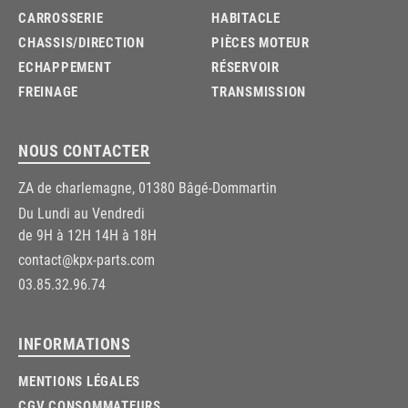
CARROSSERIE
HABITACLE
CHASSIS/DIRECTION
PIÈCES MOTEUR
ECHAPPEMENT
RÉSERVOIR
FREINAGE
TRANSMISSION
NOUS CONTACTER
ZA de charlemagne, 01380 Bâgé-Dommartin
Du Lundi au Vendredi
de 9H à 12H 14H à 18H
contact@kpx-parts.com
03.85.32.96.74
INFORMATIONS
MENTIONS LÉGALES
CGV CONSOMMATEURS