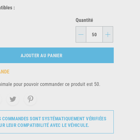
ibles :
Quantité
-
+
AJOUTER AU PANIER
ANDE
nimale pour pouvoir commander ce produit est 50.
S COMMANDES SONT SYSTÉMATIQUEMENT VÉRIFIÉES
UR LEUR COMPATIBILITÉ AVEC LE VÉHICULE.