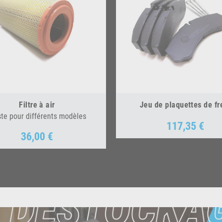
Filtre à air
Jeu de plaquettes de fr
ste pour différents modèles
117,35 €
Prix
36,00 €
Prix