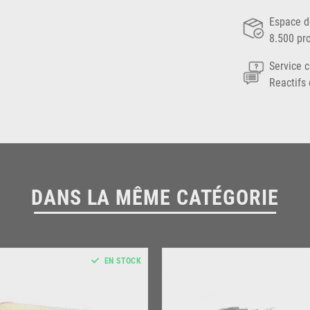
Espace d
8.500 pr
Service c
Reactifs 
DANS LA MÊME CATÉGORIE
EN STOCK