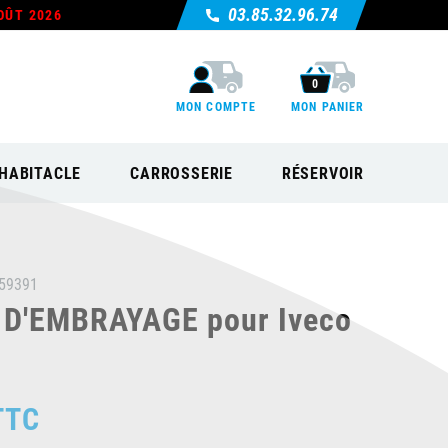
03.85.32.96.74
OÛT 2026
0
MON COMPTE
MON PANIER
HABITACLE
CARROSSERIE
RÉSERVOIR
59391
D'EMBRAYAGE pour Iveco
TTC