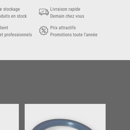
e stockage
Livraison rapide
oduits en stock
Demain chez vous
lient
Prix attractifs
et professionnels
Promotions toute l’année