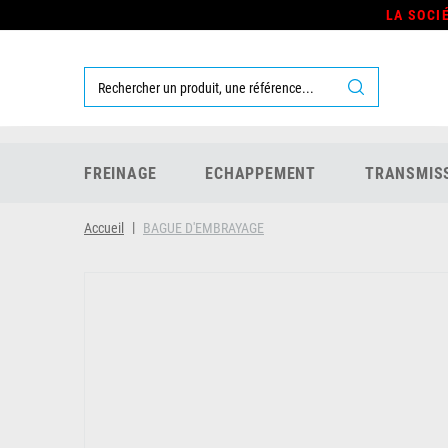
LA SOCI
FREINAGE
ECHAPPEMENT
TRANSMIS
Accueil
BAGUE D'EMBRAYAGE