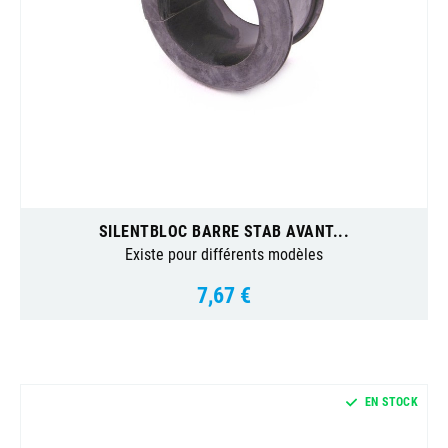
SILENTBLOC BARRE STAB AVANT...
Existe pour différents modèles
7,67 €
Prix
EN STOCK