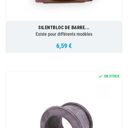
SILENTBLOC DE BARRE...
Existe pour différents modèles
6,59 €
Prix
EN STOCK