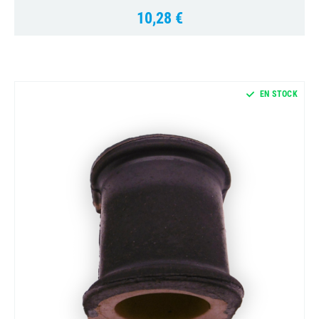
10,28 €
Prix
EN STOCK