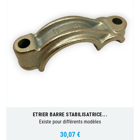
ETRIER BARRE STABILISATRICE...
Existe pour différents modèles
30,07 €
Prix