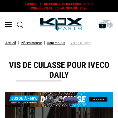
LA SOCIÉTÉ KPX PARTS SERA FERMÉE POUR
CONGÉS D'ÉTÉ DU 8 AU 30 AOÛT 2026
0
Accueil
Pièces moteur
Haut moteur
Vis de culasse
VIS DE CULASSE POUR IVECO
DAILY