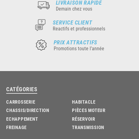
LIVRAISON RAPIDE
Demain chez vous
SERVICE CLIENT
Reactifs et professionnels
PRIX ATTRACTIFS
Promotions toute l’année
CATÉGORIES
CARROSSERIE
HABITACLE
CHASSIS/DIRECTION
PIÈCES MOTEUR
ECHAPPEMENT
RÉSERVOIR
FREINAGE
TRANSMISSION