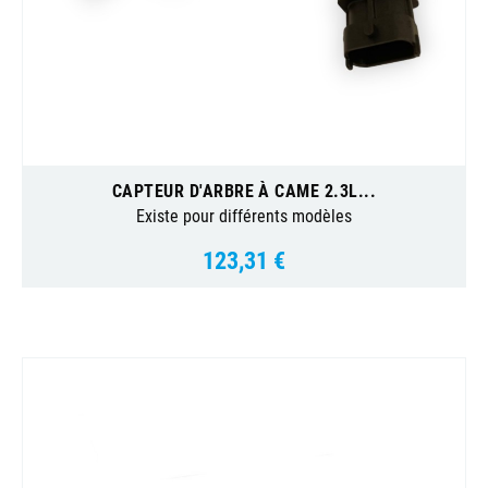
CAPTEUR D'ARBRE À CAME 2.3L...
Existe pour différents modèles
123,31 €
Prix