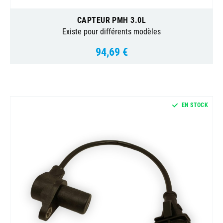
CAPTEUR PMH 3.0L
Existe pour différents modèles
94,69 €
Prix
EN STOCK