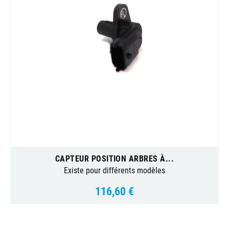
CAPTEUR POSITION ARBRES À...
Existe pour différents modèles
116,60 €
Prix