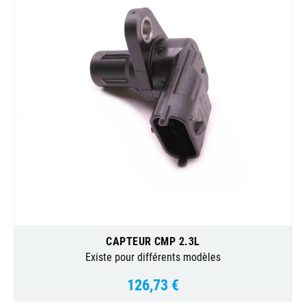
CAPTEUR CMP 2.3L
Existe pour différents modèles
126,73 €
Prix