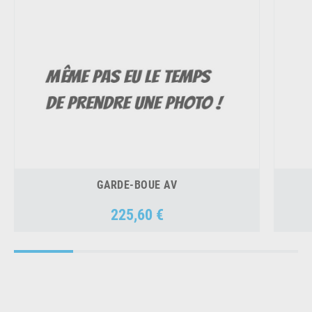
GARDE-BOUE AV
225,60 €
Prix