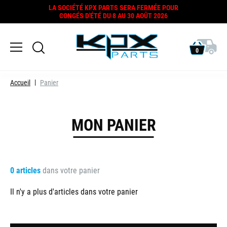
LA SOCIÉTÉ KPX PARTS SERA FERMÉE POUR
CONGÉS D'ÉTÉ DU 8 AU 30 AOÛT 2026
0
Accueil
Panier
MON PANIER
0 articles
dans votre panier
Il n'y a plus d'articles dans votre panier