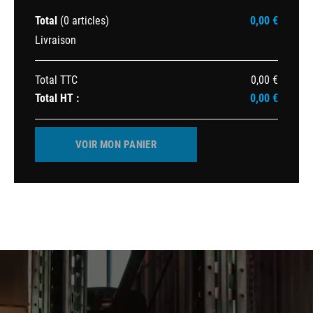
Total
(0 articles)
0,00 €
Livraison
Total TTC
0,00 €
Total HT :
0,00 €
VOIR MON PANIER