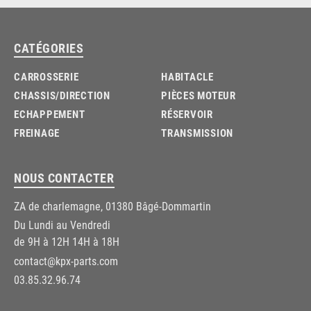
CATÉGORIES
CARROSSERIE
HABITACLE
CHASSIS/DIRECTION
PIÈCES MOTEUR
ECHAPPEMENT
RÉSERVOIR
FREINAGE
TRANSMISSION
NOUS CONTACTER
ZA de charlemagne, 01380 Bâgé-Dommartin
Du Lundi au Vendredi
de 9H à 12H 14H à 18H
contact@kpx-parts.com
03.85.32.96.74