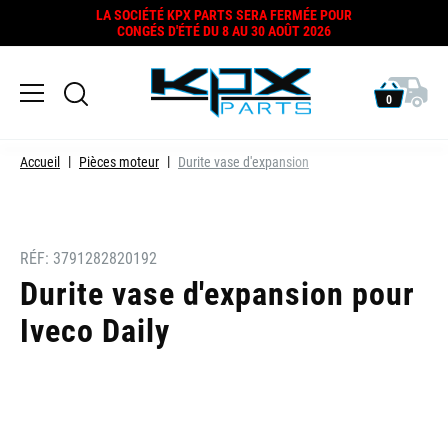
LA SOCIÉTÉ KPX PARTS SERA FERMÉE POUR
CONGÉS D'ÉTÉ DU 8 AU 30 AOÛT 2026
0
Accueil
Pièces moteur
Durite vase d'expansion
RÉF:
3791282820192
Durite vase d'expansion pour
Iveco Daily