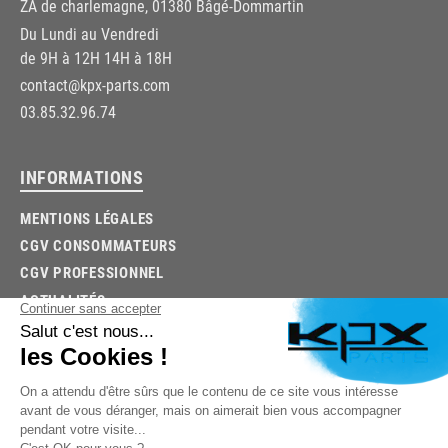
ZA de charlemagne, 01380 Bâgé-Dommartin
Du Lundi au Vendredi
de 9H à 12H 14H à 18H
contact@kpx-parts.com
03.85.32.96.74
INFORMATIONS
MENTIONS LÉGALES
CGV CONSOMMATEURS
CGV PROFESSIONNEL
ACTUALITÉS