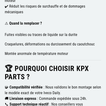
moteur
✔️ Réduit les risques de surchauffe et de dommages
mécaniques
⚠️
Quand la remplacer ?
Fuites visibles ou traces de liquide sur la durite
Craquelures, déformations ou durcissement du caoutchouc
Montée anormale de température moteur
🏆 POURQUOI CHOISIR KPX
PARTS ?
🧩
Compatibilité vérifiée
: Nous validons le bon montage selon
le modèle exact de votre Iveco Daily.
🚚
Livraison express
: Commande expédiée sous 24h.
📞
Support technique réactif
: Nos conseillers vous