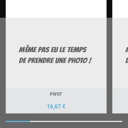
PIVOT
16,67 €
Prix