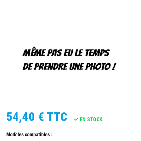
54,40 €
TTC
EN STOCK
Modèles compatibles :