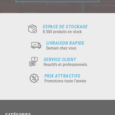
ESPACE DE STOCKAGE
8.500 produits en stock
LIVRAISON RAPIDE
Demain chez vous
SERVICE CLIENT
Reactifs et professionnels
PRIX ATTRACTIFS
Promotions toute l’année
CATÉGORIES