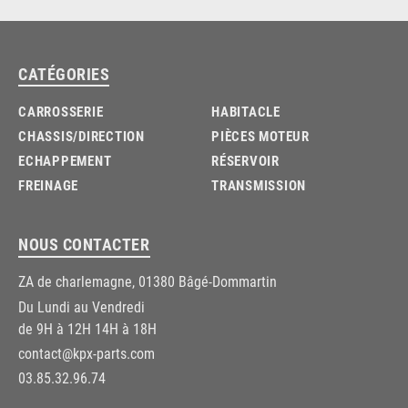
CATÉGORIES
CARROSSERIE
HABITACLE
CHASSIS/DIRECTION
PIÈCES MOTEUR
ECHAPPEMENT
RÉSERVOIR
FREINAGE
TRANSMISSION
NOUS CONTACTER
ZA de charlemagne, 01380 Bâgé-Dommartin
Du Lundi au Vendredi
de 9H à 12H 14H à 18H
contact@kpx-parts.com
03.85.32.96.74