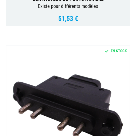
Existe pour différents modèles
51,53 €
Prix
EN STOCK