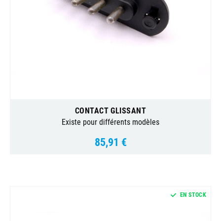
CONTACT GLISSANT
Existe pour différents modèles
85,91 €
Prix
EN STOCK