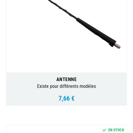
ANTENNE
Existe pour différents modèles
7,66 €
Prix
EN STOCK