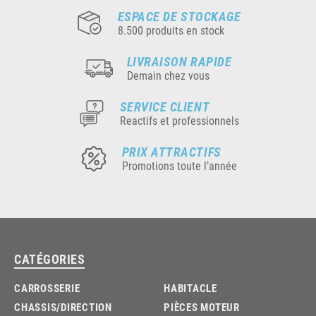
ESPACE DE STOCKAGE
8.500 produits en stock
LIVRAISON RAPIDE
Demain chez vous
SERVICE CLIENT
Reactifs et professionnels
PRIX ATTRACTIFS
Promotions toute l’année
CATÉGORIES
CARROSSERIE
HABITACLE
CHASSIS/DIRECTION
PIÈCES MOTEUR