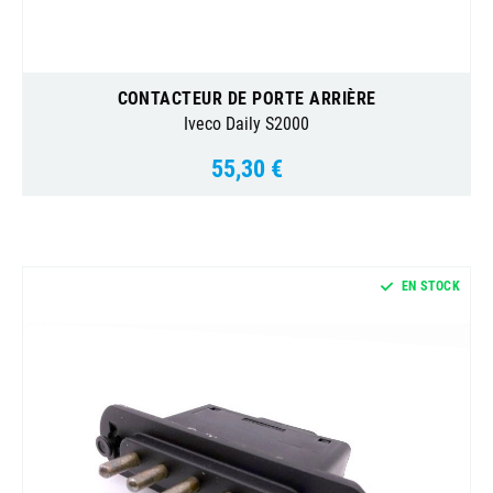
CONTACTEUR DE PORTE ARRIÈRE
Iveco Daily S2000
55,30 €
Prix
EN STOCK