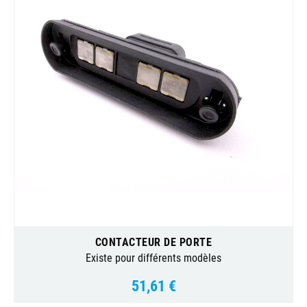
CONTACTEUR DE PORTE
Existe pour différents modèles
51,61 €
Prix