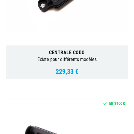
CENTRALE COBO
Existe pour différents modèles
229,33 €
Prix
EN STOCK