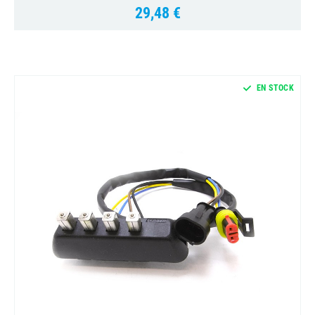
29,48 €
Prix
EN STOCK