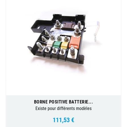
BORNE POSITIVE BATTERIE...
Existe pour différents modèles
111,53 €
Prix