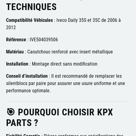
TECHNIQUES
Compatibilité Véhicules
:
Iveco Daily 35S et 35C de 2006 à
2012
Référence
:
IVE504039506
Matériau
:
Caoutchouc renforcé avec insert métallique
Installation
:
Montage direct sans modification
Conseil d’installation
:
Il est recommandé de remplacer les
silentblocs par paire pour assurer une usure uniforme et une
performance optimale.
🎯 POURQUOI CHOISIR KPX
PARTS ?
Fiabilité Garantie
:
Pièces conformes aux spécifications des