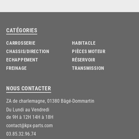
CATÉGORIES
CARROSSERIE
HABITACLE
CHASSIS/DIRECTION
PIÈCES MOTEUR
ECHAPPEMENT
RÉSERVOIR
FREINAGE
TRANSMISSION
NOUS CONTACTER
ZA de charlemagne, 01380 Bâgé-Dommartin
Du Lundi au Vendredi
de 9H à 12H 14H à 18H
contact@kpx-parts.com
03.85.32.96.74