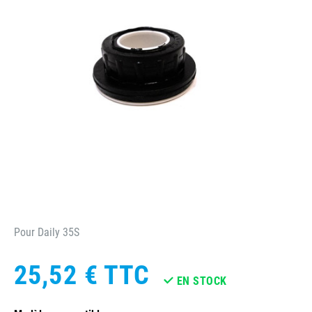
Pour Daily 35S
25,52 €
TTC
EN STOCK