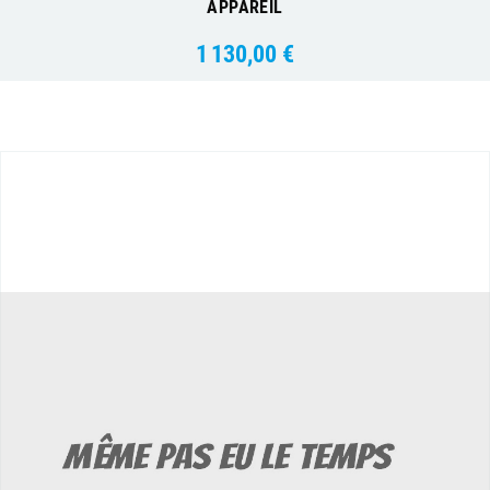
APPAREIL
1 130,00 €
Prix