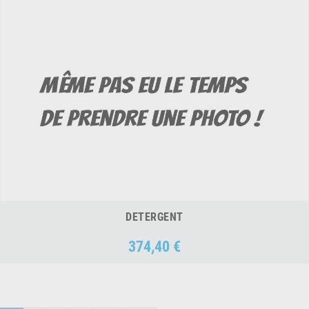
DETERGENT
374,40 €
Prix