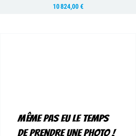
10 824,00 €
Prix