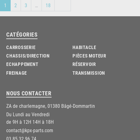
Suivant
1
2
3
…
18
CATÉGORIES
CARROSSERIE
HABITACLE
CHASSIS/DIRECTION
PIÈCES MOTEUR
ECHAPPEMENT
RÉSERVOIR
FREINAGE
TRANSMISSION
NOUS CONTACTER
ZA de charlemagne, 01380 Bâgé-Dommartin
Du Lundi au Vendredi
de 9H à 12H 14H à 18H
contact@kpx-parts.com
03.85.32.96.74