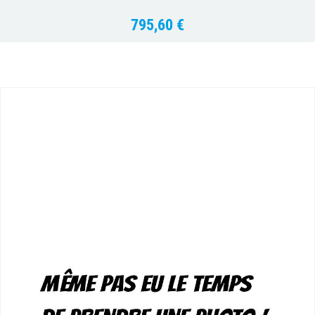
795,60 €
Prix