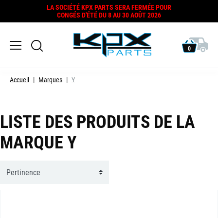
LA SOCIÉTÉ KPX PARTS SERA FERMÉE POUR
CONGÉS D'ÉTÉ DU 8 AU 30 AOÛT 2026
0
Accueil
Marques
Y
LISTE DES PRODUITS DE LA
MARQUE Y