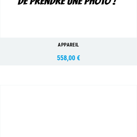
APPAREIL
558,00 €
Prix