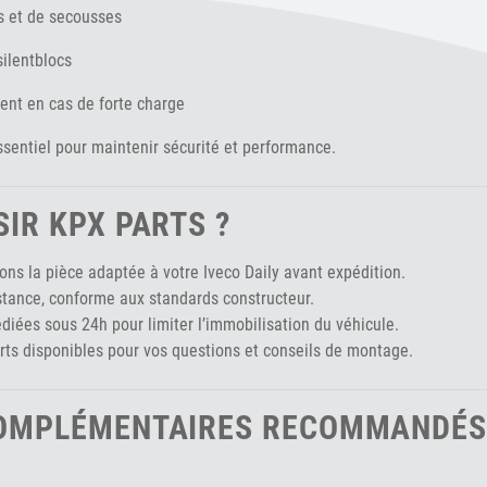
s et de secousses
silentblocs
ment en cas de forte charge
entiel pour maintenir sécurité et performance.
IR KPX PARTS ?
ons la pièce adaptée à votre Iveco Daily avant expédition.
stance, conforme aux standards constructeur.
ées sous 24h pour limiter l’immobilisation du véhicule.
rts disponibles pour vos questions et conseils de montage.
COMPLÉMENTAIRES RECOMMANDÉS