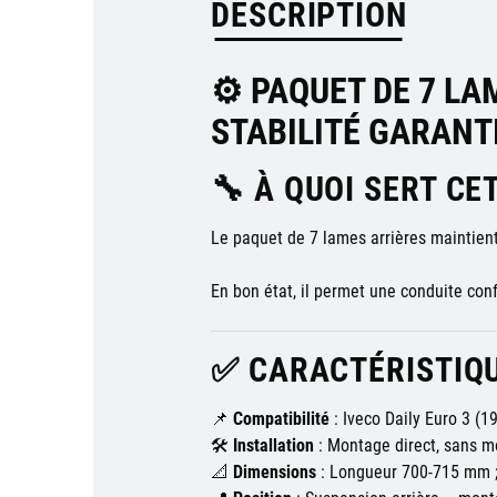
DESCRIPTION
⚙️ PAQUET DE 7 LA
STABILITÉ GARANT
🔧 À QUOI SERT CET
Le paquet de 7 lames arrières maintient 
En bon état, il permet une conduite conf
✅ CARACTÉRISTIQU
📌
Compatibilité
: Iveco Daily Euro 3 (1
🛠️
Installation
: Montage direct, sans mo
📐
Dimensions
: Longueur 700-715 mm ;