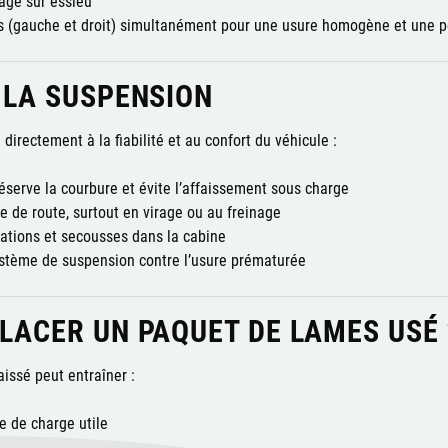
age sur essieu
s (gauche et droit) simultanément pour une usure homogène et une 
 LA SUSPENSION
directement à la fiabilité et au confort du véhicule :
éserve la courbure et évite l’affaissement sous charge
e de route, surtout en virage ou au freinage
brations et secousses dans la cabine
ystème de suspension contre l’usure prématurée
LACER UN PAQUET DE LAMES USÉ 
ssé peut entraîner :
e de charge utile