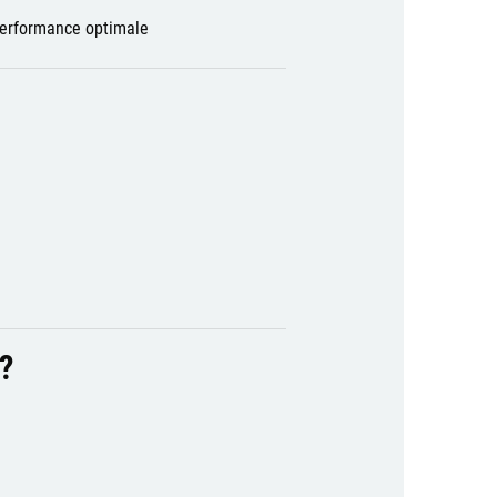
performance optimale
?