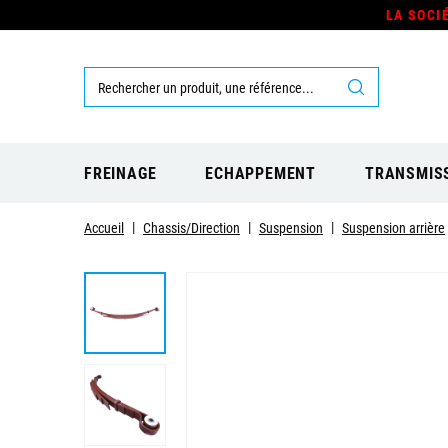
LA SOCI
FREINAGE
ECHAPPEMENT
TRANSMIS
Accueil
Chassis/Direction
Suspension
Suspension arrière