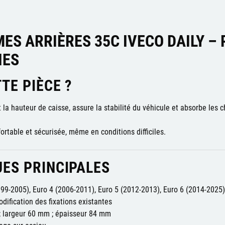
MES ARRIÈRES 35C IVECO DAILY –
IES
TE PIÈCE ?
la hauteur de caisse, assure la stabilité du véhicule et absorbe les c
ortable et sécurisée, même en conditions difficiles.
ES PRINCIPALES
999-2005), Euro 4 (2006-2011), Euro 5 (2012-2013), Euro 6 (2014-2025)
dification des fixations existantes
 largeur 60 mm ; épaisseur 84 mm