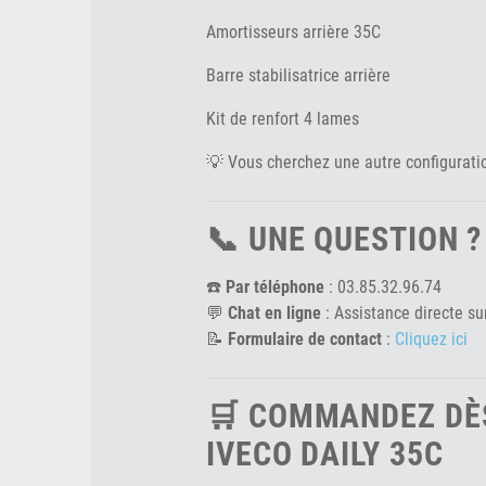
Amortisseurs arrière 35C
Barre stabilisatrice arrière
Kit de renfort 4 lames
💡 Vous cherchez une autre configuration
📞 UNE QUESTION 
☎️
Par téléphone
: 03.85.32.96.74
💬
Chat en ligne
: Assistance directe sur
📝
Formulaire de contact
:
Cliquez ici
🛒 COMMANDEZ DÈS
IVECO DAILY 35C