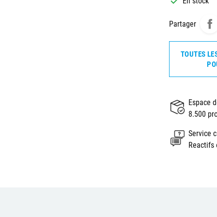

En stock
Partager
TOUTES LE
PO
Espace d
8.500 pr
Service c
Reactifs 