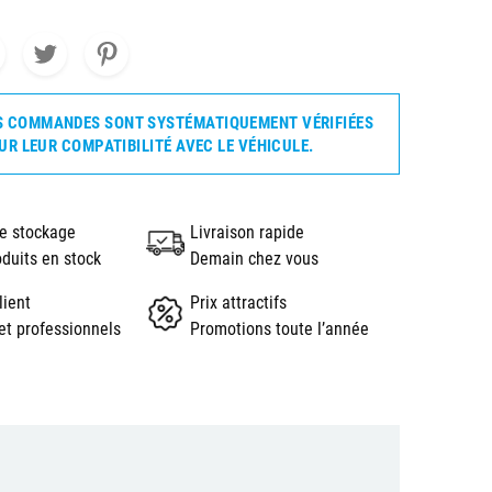
S COMMANDES SONT SYSTÉMATIQUEMENT VÉRIFIÉES
UR LEUR COMPATIBILITÉ AVEC LE VÉHICULE.
e stockage
Livraison rapide
oduits en stock
Demain chez vous
lient
Prix attractifs
et professionnels
Promotions toute l’année