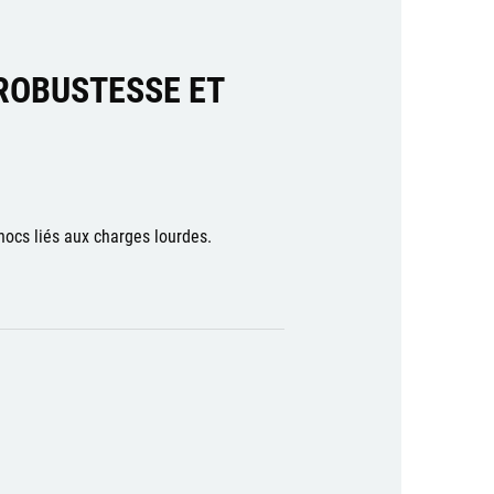
 ROBUSTESSE ET
hocs liés aux charges lourdes.